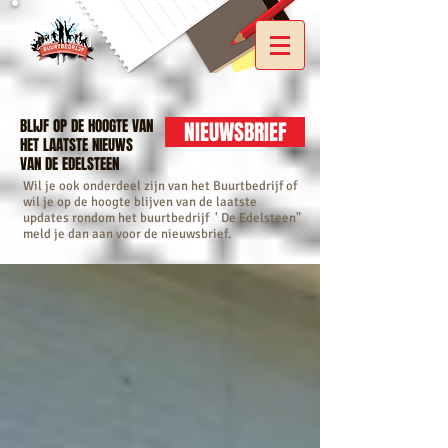
BLIJF OP DE HOOGTE VAN
NIEUWSBRIEF
HET LAATSTE NIEUWS
VAN DE EDELSTEEN
Wil je ook onderdeel zijn van het Buurtbedrijf of
wil je op de hoogte blijven van de laatste
updates rondom het buurtbedrijf ' De Edelsteen"
meld je dan aan voor de nieuwsbrief.