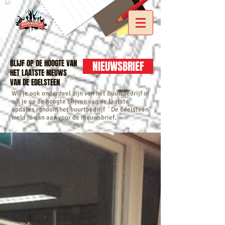
BLIJF OP DE HOOGTE VAN
NIEUWSBRIEF
HET LAATSTE NIEUWS
VAN DE EDELSTEEN
Wil je ook onderdeel zijn van het Buurtbedrijf of
wil je op de hoogte blijven van de laatste
updates rondom het buurtbedrijf ' De Edelsteen"
meld je dan aan voor de nieuwsbrief.